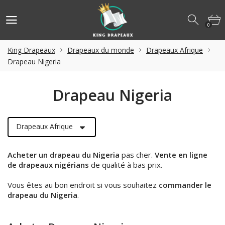
0
King Drapeaux
Drapeaux du monde
Drapeaux Afrique
Drapeau Nigeria
Drapeau Nigeria
Drapeaux Afrique
Acheter un drapeau du Nigeria
pas cher.
Vente en ligne
de drapeaux nigérians
de qualité à bas prix.
Vous êtes au bon endroit si vous souhaitez
commander le
drapeau du Nigeria
.