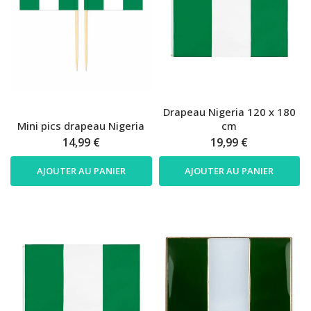
Drapeau Nigeria 120 x 180
Mini pics drapeau Nigeria
cm
14,99 €
19,99 €
AJOUTER AU PANIER
AJOUTER AU PANIER