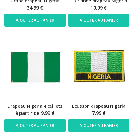
Grand drapeau Nigeria
Guirlande drapeau Nigeria
34,99 €
10,99 €
AJOUTER AU PANIER
AJOUTER AU PANIER
Drapeau Nigeria 4 œillets
Ecusson drapeau Nigeria
à partir de
9,99 €
7,99 €
AJOUTER AU PANIER
AJOUTER AU PANIER