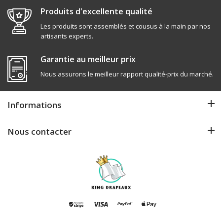
Produits d'excellente qualité
Les produits sont assemblés et cousus à la main par nos
artisants experts.
Garantie au meilleur prix
Nous assurons le meilleur rapport qualité-prix du marché.
Informations
Nous contacter