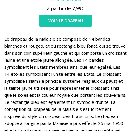
à partir de 7,99€
VOIR LE DRAPEAU
Le drapeau de la Malaisie se compose de 14 bandes
blanches et rouges, et du rectangle bleu foncé qui se trouve
dans son coin supérieur gauche et qui comporte un croissant
jaune et une étoile jaune allongée. Les 14 bandes
symbolisent les États membres ainsi que leur égalité. Les
14 étoiles symbolisent l'unité entre les États. Le croissant
symbolise l'islam (le principal système religieux du pays) et
la teinte jaune utilisée pour représenter le croissant ainsi
que le soleil est la couleur royale que portent les souverains.
Le rectangle bleu est également un symbole d'unité. La
conception du drapeau de la Malaisie s'est fortement
inspirée du style du drapeau des États-Unis. Le drapeau
adopté à l'origine par la Malaisie a pris effet le 26 mai 1950
et était similaire au drapeau actuel, à l'exception qu’il avait