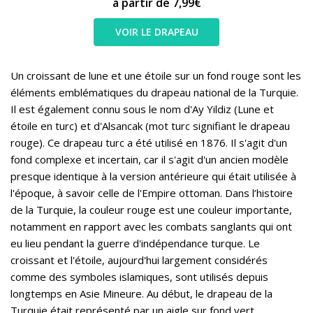
à partir de 7,99€
VOIR LE DRAPEAU
Un croissant de lune et une étoile sur un fond rouge sont les
éléments emblématiques du drapeau national de la Turquie.
Il est également connu sous le nom d'Ay Yildiz (Lune et
étoile en turc) et d'Alsancak (mot turc signifiant le drapeau
rouge). Ce drapeau turc a été utilisé en 1876. Il s'agit d'un
fond complexe et incertain, car il s'agit d'un ancien modèle
presque identique à la version antérieure qui était utilisée à
l'époque, à savoir celle de l'Empire ottoman. Dans l’histoire
de la Turquie, la couleur rouge est une couleur importante,
notamment en rapport avec les combats sanglants qui ont
eu lieu pendant la guerre d'indépendance turque. Le
croissant et l'étoile, aujourd'hui largement considérés
comme des symboles islamiques, sont utilisés depuis
longtemps en Asie Mineure. Au début, le drapeau de la
Turquie était représenté par un aigle sur fond vert.