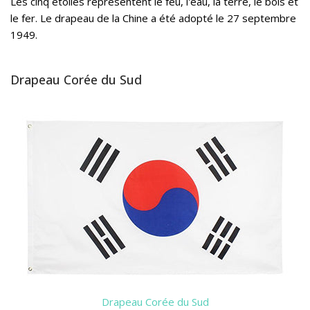
Les cinq étoiles représentent le feu, l'eau, la terre, le bois et
le fer. Le drapeau de la Chine a été adopté le 27 septembre
1949.
Drapeau Corée du Sud
Drapeau Corée du Sud