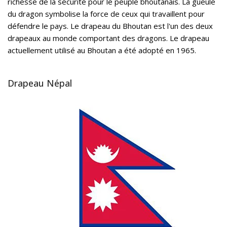
richesse de la sécurité pour le peuple bhoutanais. La gueule
du dragon symbolise la force de ceux qui travaillent pour
défendre le pays. Le drapeau du Bhoutan est l'un des deux
drapeaux au monde comportant des dragons. Le drapeau
actuellement utilisé au Bhoutan a été adopté en 1965.
Drapeau Népal