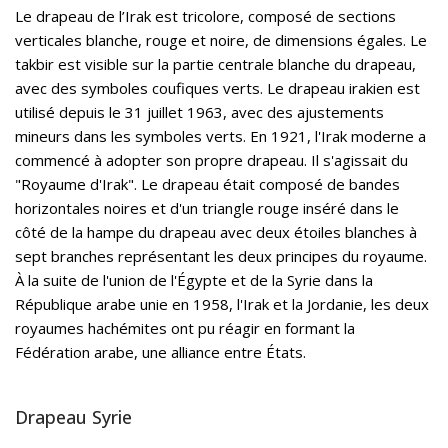
Le drapeau de l’Irak est tricolore, composé de sections
verticales blanche, rouge et noire, de dimensions égales. Le
takbir est visible sur la partie centrale blanche du drapeau,
avec des symboles coufiques verts. Le drapeau irakien est
utilisé depuis le 31 juillet 1963, avec des ajustements
mineurs dans les symboles verts. En 1921, l'Irak moderne a
commencé à adopter son propre drapeau. Il s'agissait du
"Royaume d'Irak". Le drapeau était composé de bandes
horizontales noires et d'un triangle rouge inséré dans le
côté de la hampe du drapeau avec deux étoiles blanches à
sept branches représentant les deux principes du royaume.
À la suite de l'union de l'Égypte et de la Syrie dans la
République arabe unie en 1958, l'Irak et la Jordanie, les deux
royaumes hachémites ont pu réagir en formant la
Fédération arabe, une alliance entre États.
Drapeau Syrie