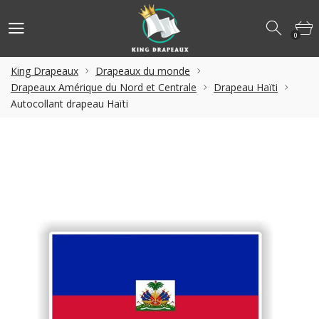
0
King Drapeaux
Drapeaux du monde
Drapeaux Amérique du Nord et Centrale
Drapeau Haïti
Autocollant drapeau Haïti