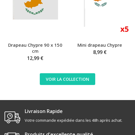
Drapeau Chypre 90 x 150
Mini drapeau Chypre
cm
8,99 €
12,99 €
VOIR LA COLLECTION
Livraison Rapide
Votre commande expédiée dans les 48h après achat.
Produits d'excellente qualité