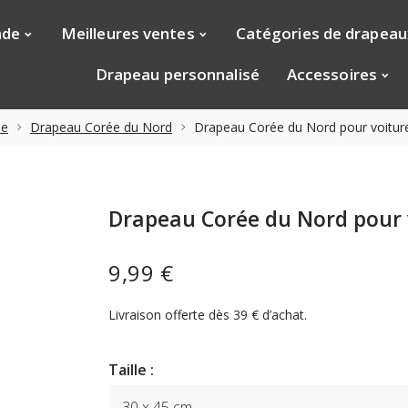
nde
Meilleures ventes
Catégories de drapeau
Drapeau personnalisé
Accessoires
ie
Drapeau Corée du Nord
Drapeau Corée du Nord pour voitur
Drapeau Corée du Nord pour 
9,99 €
Livraison offerte dès 39 € d’achat.
Taille :