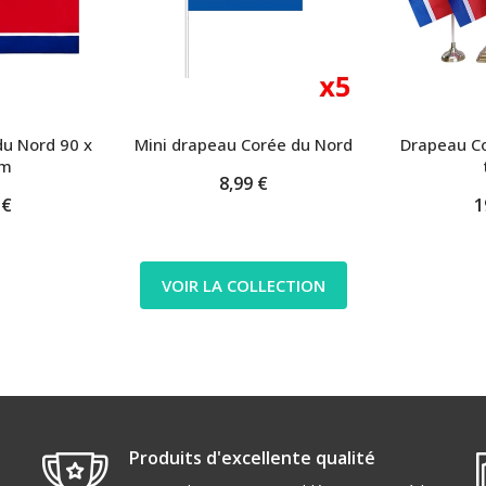
u Nord 90 x
Mini drapeau Corée du Nord
Drapeau C
cm
8,99 €
 €
1
VOIR LA COLLECTION
Produits d'excellente qualité