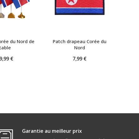
orée du Nord de
Patch drapeau Corée du
Petit d
table
Nord
9,99 €
7,99 €
Garantie au meilleur prix