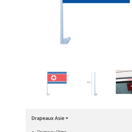
Drapeaux Asie
Drapeau Chine