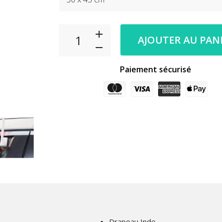
AJOUTER AU PAN
Paiement sécurisé
Drapeau Inde