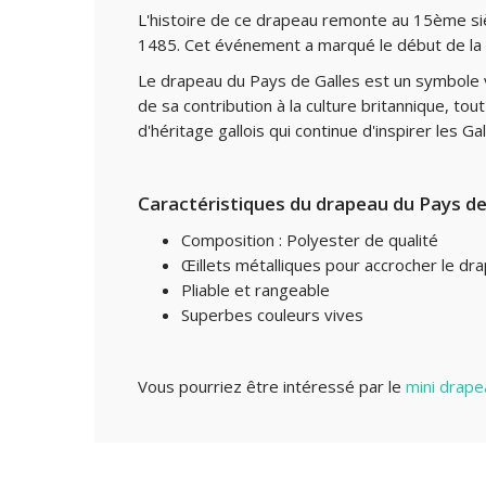
L'histoire de ce drapeau remonte au 15ème siècle
1485. Cet événement a marqué le début de la d
Le drapeau du Pays de Galles est un symbole vis
de sa contribution à la culture britannique, to
d'héritage gallois qui continue d'inspirer les Gal
Caractéristiques du drapeau du Pays de G
Composition : Polyester de qualité
Œillets métalliques pour accrocher le dr
Pliable et rangeable
Superbes couleurs vives
Vous pourriez être intéressé par le
mini drape