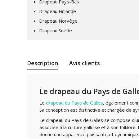
Drapeau Pays-Bas
Drapeau Finlande
Drapeau Norvège
Drapeau Suède
Description
Avis clients
Le drapeau du Pays de Gall
Le
drapeau du Pays de Galles
, également connu
Sa conception est distinctive et chargée de s
Le drapeau du Pays de Galles se compose d'un
associée à la culture galloise et à son folklor
donne une apparence puissante et dynamique.