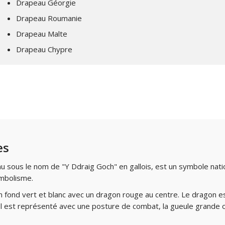
Drapeau Géorgie
Drapeau Roumanie
Drapeau Malte
Drapeau Chypre
es
 sous le nom de "Y Ddraig Goch" en gallois, est un symbole national
ymbolisme.
 fond vert et blanc avec un dragon rouge au centre. Le dragon e
e. Il est représenté avec une posture de combat, la gueule grande 