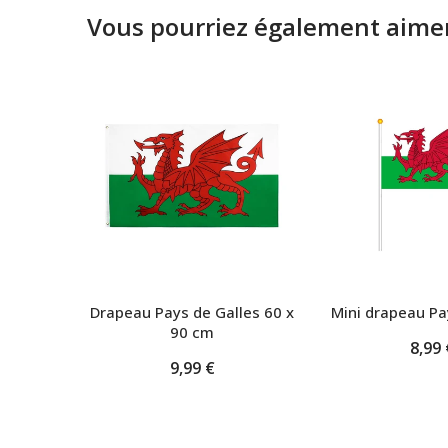
Vous pourriez également aimer
Drapeau Pays de Galles 60 x
Mini drapeau Pa
90 cm
8,99 
9,99 €