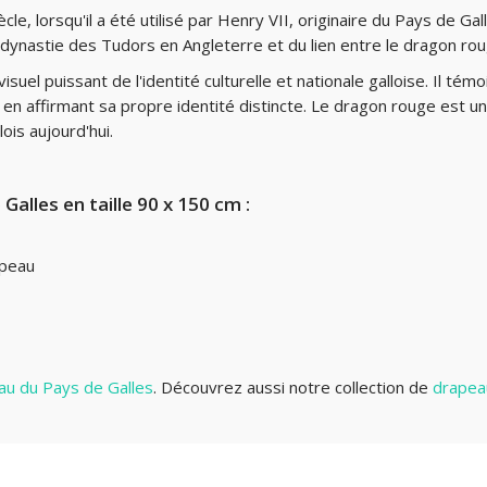
, lorsqu'il a été utilisé par Henry VII, originaire du Pays de Gall
ynastie des Tudors en Angleterre et du lien entre le dragon roug
uel puissant de l'identité culturelle et nationale galloise. Il tém
ut en affirmant sa propre identité distincte. Le dragon rouge est
lois aujourd'hui.
alles en taille 90 x 150 cm :
apeau
au du Pays de Galles
.
Découvrez aussi notre collection de
drapea