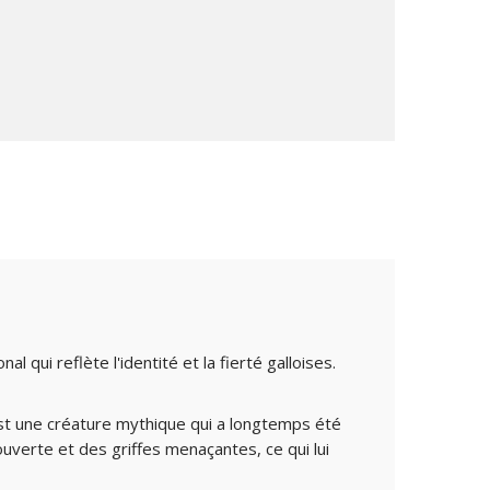
 qui reflète l'identité et la fierté galloises.
st une créature mythique qui a longtemps été
ouverte et des griffes menaçantes, ce qui lui