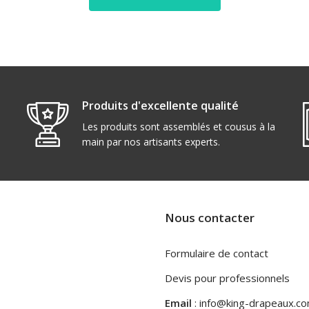
Produits d'excellente qualité
Les produits sont assemblés et cousus à la
main par nos artisants experts.
Nous contacter
Formulaire de contact
Devis pour professionnels
Email
: info@king-drapeaux.c