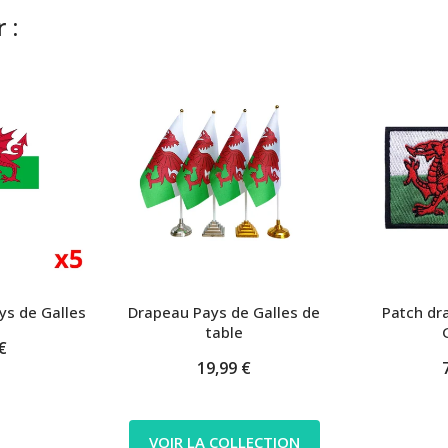
 :
ys de Galles
Drapeau Pays de Galles de
Patch dr
table
€
19,99 €
VOIR LA COLLECTION