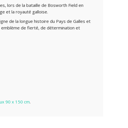
es, lors de la bataille de Bosworth Field en
e et la royauté galloise.
oigne de la longue histoire du Pays de Galles et
 un emblème de fierté, de détermination et
ux 90 x 150 cm
.