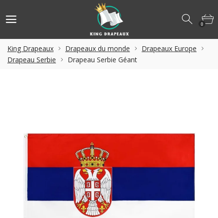
0
King Drapeaux
Drapeaux du monde
Drapeaux Europe
Drapeau Serbie
Drapeau Serbie Géant