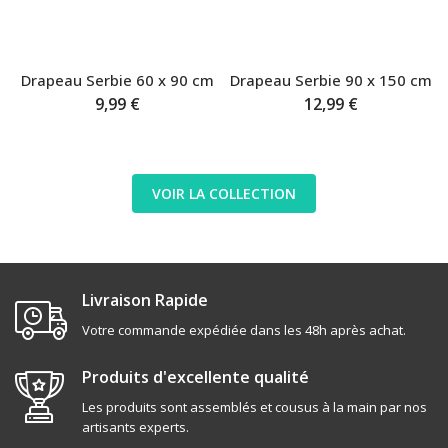
Drapeau Serbie 60 x 90 cm
Drapeau Serbie 90 x 150 cm
9,99 €
12,99 €
VOIR LA COLLECTION
Livraison Rapide
Votre commande expédiée dans les 48h après achat.
Produits d'excellente qualité
Les produits sont assemblés et cousus à la main par nos
artisants experts.