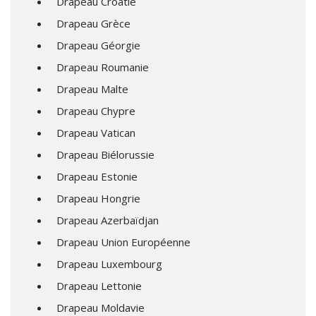
Drapeau Croatie
Drapeau Grèce
Drapeau Géorgie
Drapeau Roumanie
Drapeau Malte
Drapeau Chypre
Drapeau Vatican
Drapeau Biélorussie
Drapeau Estonie
Drapeau Hongrie
Drapeau Azerbaïdjan
Drapeau Union Européenne
Drapeau Luxembourg
Drapeau Lettonie
Drapeau Moldavie