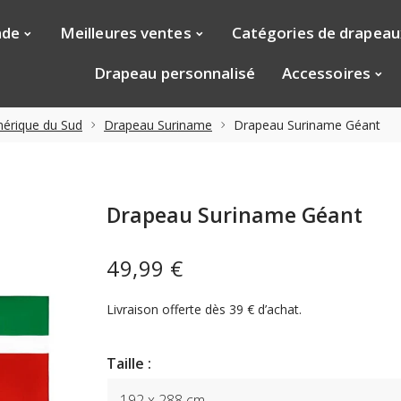
nde
Meilleures ventes
Catégories de drapeau
Drapeau personnalisé
Accessoires
érique du Sud
Drapeau Suriname
Drapeau Suriname Géant
Drapeau Suriname Géant
49,99 €
Livraison offerte dès 39 € d’achat.
Taille :