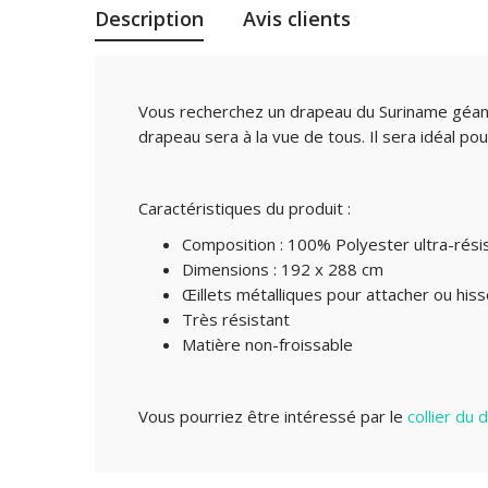
Description
Avis clients
Vous recherchez un drapeau du Suriname géant
drapeau sera à la vue de tous. Il sera idéal p
Caractéristiques du produit :
Composition : 100% Polyester ultra-rési
Dimensions : 192 x 288 cm
Œillets métalliques pour attacher ou his
Très résistant
Matière non-froissable
Vous pourriez être intéressé par le
collier du