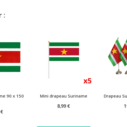
 :
me 90 x 150
Mini drapeau Suriname
Drapeau Su
8,99 €
1
 €