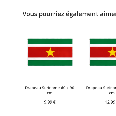
Vous pourriez également aimer
Drapeau Suriname 60 x 90
Drapeau Surina
cm
cm
9,99 €
12,99