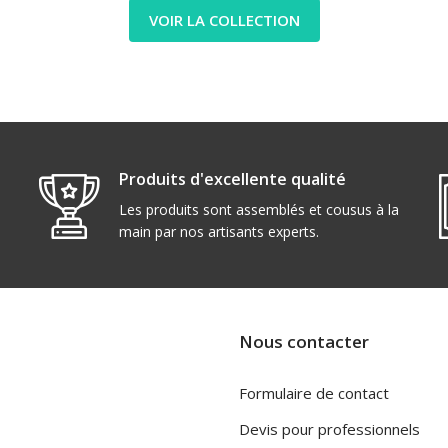
VOIR LA COLLECTION
Produits d'excellente qualité
Les produits sont assemblés et cousus à la
main par nos artisants experts.
Nous contacter
Formulaire de contact
Devis pour professionnels