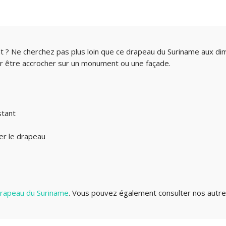
 ? Ne cherchez pas plus loin que ce drapeau du Suriname aux di
our être accrocher sur un monument ou une façade.
stant
ser le drapeau
 drapeau du Suriname
. Vous pouvez également consulter nos autres