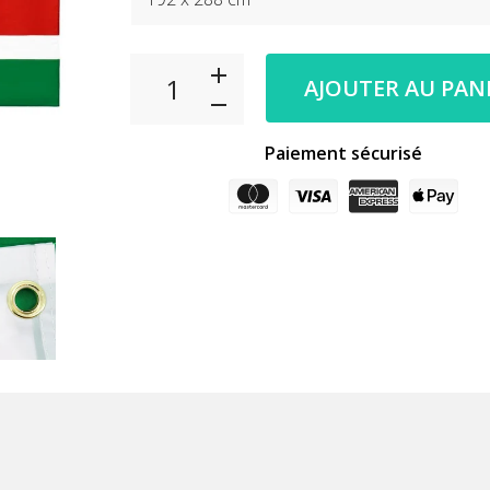
AJOUTER AU PAN
Paiement sécurisé