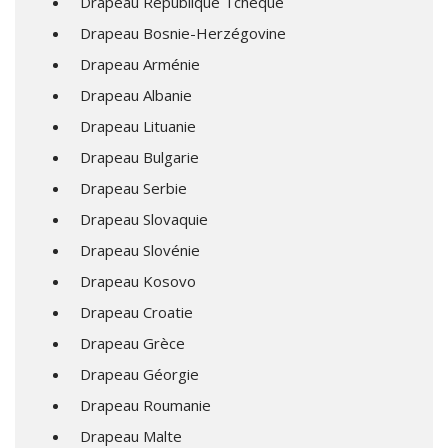
Drapeau République Tchèque
Drapeau Bosnie-Herzégovine
Drapeau Arménie
Drapeau Albanie
Drapeau Lituanie
Drapeau Bulgarie
Drapeau Serbie
Drapeau Slovaquie
Drapeau Slovénie
Drapeau Kosovo
Drapeau Croatie
Drapeau Grèce
Drapeau Géorgie
Drapeau Roumanie
Drapeau Malte