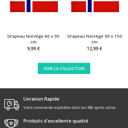
Drapeau Norvège 60 x 90
Drapeau Norvège 90 x 150
cm
cm
9,99 €
12,99 €
VOIR LA COLLECTION
Livraison Rapide
Votre commande expédiée dans les 48h après achat.
Produits d'excellente qualité