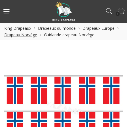
0
King Drapeaux
Drapeaux du monde
Drapeaux Europe
Drapeau Norvège
Guirlande drapeau Norvège