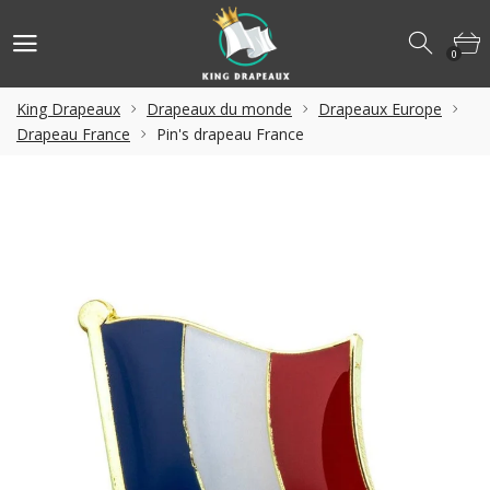
0
King Drapeaux
Drapeaux du monde
Drapeaux Europe
Drapeau France
Pin's drapeau France