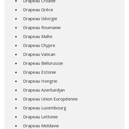
Drapeau Croatie
Drapeau Grèce
Drapeau Géorgie
Drapeau Roumanie
Drapeau Malte
Drapeau Chypre
Drapeau Vatican
Drapeau Biélorussie
Drapeau Estonie
Drapeau Hongrie
Drapeau Azerbaïdjan
Drapeau Union Européenne
Drapeau Luxembourg
Drapeau Lettonie
Drapeau Moldavie