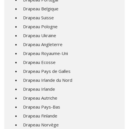
Drapeau Belgique
Drapeau Suisse
Drapeau Pologne
Drapeau Ukraine
Drapeau Angleterre
Drapeau Royaume-Uni
Drapeau Ecosse
Drapeau Pays de Galles
Drapeau Irlande du Nord
Drapeau Irlande
Drapeau Autriche
Drapeau Pays-Bas
Drapeau Finlande
Drapeau Norvège