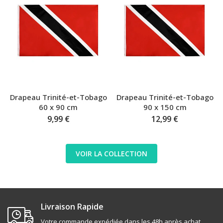
Drapeau Trinité-et-Tobago
Drapeau Trinité-et-Tobago
60 x 90 cm
90 x 150 cm
9,99 €
12,99 €
VOIR LA COLLECTION
Livraison Rapide
Votre commande expédiée dans les 48h après achat.