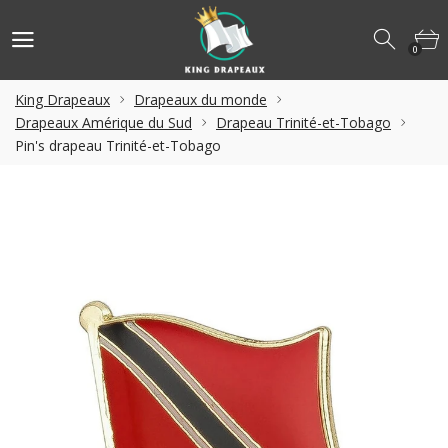
0
King Drapeaux
Drapeaux du monde
Drapeaux Amérique du Sud
Drapeau Trinité-et-Tobago
Pin's drapeau Trinité-et-Tobago