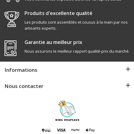
Produits d'excellente qualité
Les produits sont assemblés et cousus à la main par nos
artisants experts.
Garantie au meilleur prix
Nous assurons le meilleur rapport qualité-prix du marché.
Informations
Nous contacter