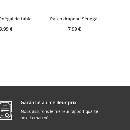
énégal de table
Patch drapeau Sénégal
Peti
9,99 €
7,99 €
Garantie au meilleur prix
Nous assurons le meilleur rapport qualité-
prix du marché.