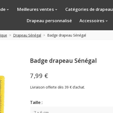
nde
Meilleures ventes
Catégories de drapeau
Drapeau personnalisé
Accessoires
ique
Drapeau Sénégal
Badge drapeau Sénégal
Badge drapeau Sénégal
7,99 €
Livraison offerte dès 39 € d’achat.
Taille :