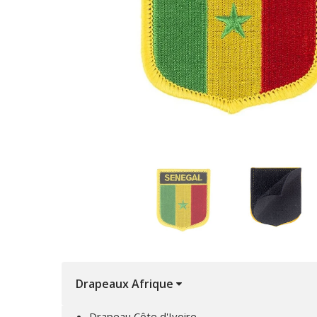
Drapeaux Afrique
Drapeau Côte d'Ivoire