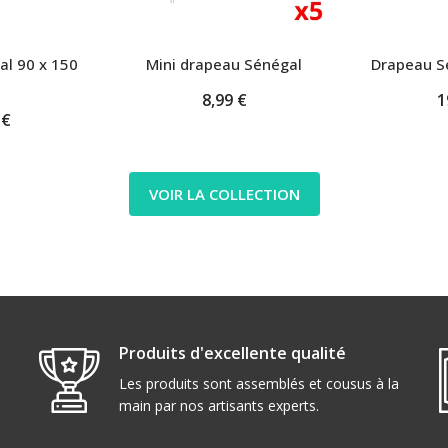
l 90 x 150
Mini drapeau Sénégal
Drapeau S
8,99 €
1
 €
VOIR LA COLLECTION
Produits d'excellente qualité
Les produits sont assemblés et cousus à la
main par nos artisants experts.