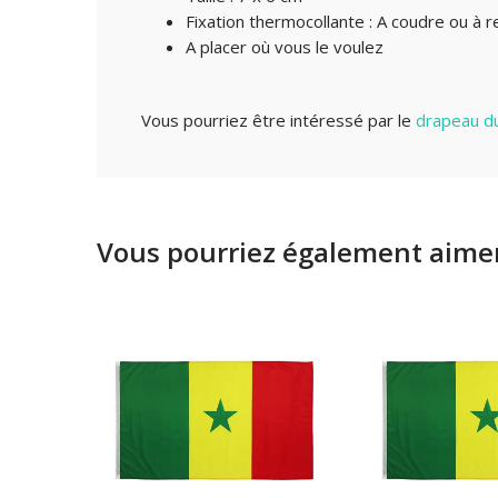
Fixation thermocollante : A coudre ou à 
A placer où vous le voulez
Vous pourriez être intéressé par le
drapeau du
Vous pourriez également aimer