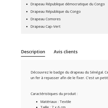
Drapeau République démocratique du Congo
Drapeau République du Congo
Drapeau Comores
Drapeau Cap-Vert
Description
Avis clients
Découvrez le badge du drapeau du Sénégal. Ce 
un fer à repasser afin de le fixer. C'est un p
Caractéristiques du produit :
Matériaux : Textile
Taille : 7 x 6 cm