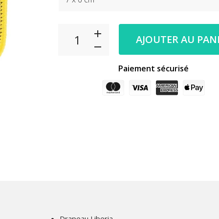
AJOUTER AU PAN
Paiement sécurisé
Drapeau Liberia