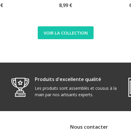
 €
8,99 €
VOIR LA COLLECTION
Produits d'excellente qualité
Les produits sont assemblés et cousus à la
main par nos artisants experts.
Nous contacter