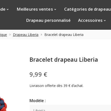
nde
Meilleures ventes
Catégories de drapeau
Drapeau personnalisé
Accessoires
ique
Drapeau Liberia
Bracelet drapeau Liberia
Bracelet drapeau Liberia
9,99 €
Livraison offerte dès 39 € d’achat.
Modèle :