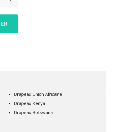
IER
Drapeau Union Africaine
Drapeau Kenya
Drapeau Botswana