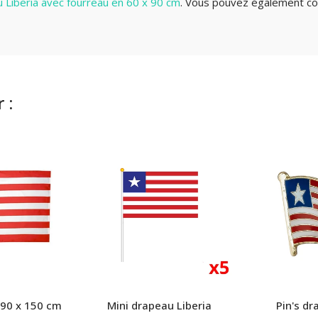
 Liberia avec fourreau en 60 x 90 cm
.
Vous pouvez également co
 :
 90 x 150 cm
Mini drapeau Liberia
Pin's dr