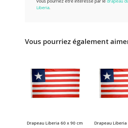
Vous pourriez être intéressé par le
drapeau du
Liberia
.
Vous pourriez également aimer
Drapeau Liberia 60 x 90 cm
Drapeau Liberia