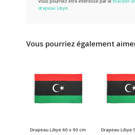
Vous pourriez être intéressé par le
bracelet e
drapeau Libye
.
Vous pourriez également aimer
Drapeau Libye 60 x 90 cm
Drapeau Libye 