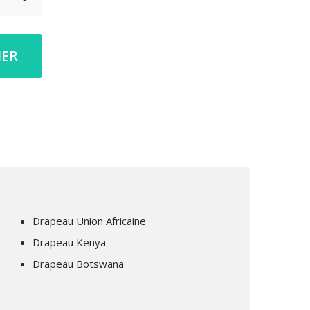
IER
Drapeau Union Africaine
Drapeau Kenya
Drapeau Botswana