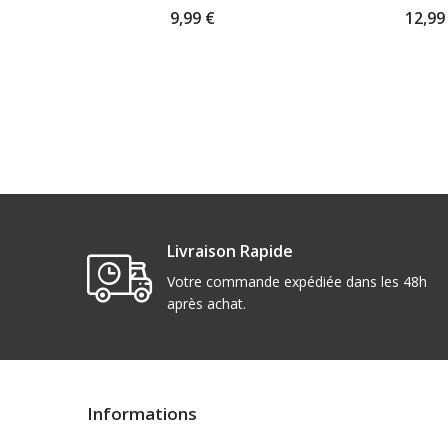
9,99 €
12,99
Livraison Rapide
Votre commande expédiée dans les 48h
après achat.
Informations