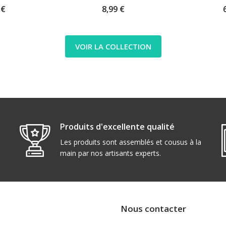
 €
8,99 €
VOIR LA COLLECTION
Produits d'excellente qualité
Les produits sont assemblés et cousus à la
main par nos artisants experts.
Nous contacter