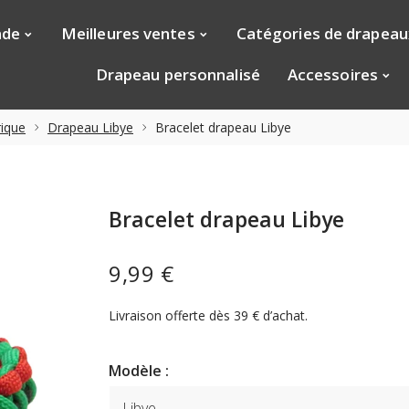
nde
Meilleures ventes
Catégories de drapeau
Drapeau personnalisé
Accessoires
ique
Drapeau Libye
Bracelet drapeau Libye
Bracelet drapeau Libye
9,99 €
Livraison offerte dès 39 € d’achat.
Modèle :