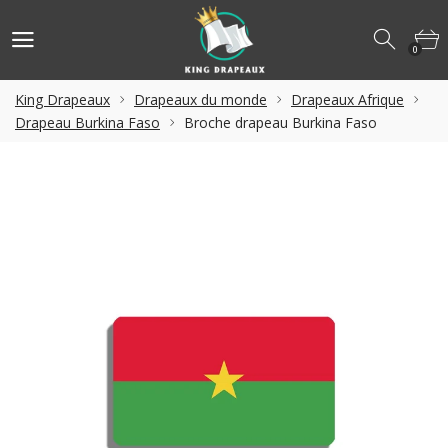
0
King Drapeaux
Drapeaux du monde
Drapeaux Afrique
Drapeau Burkina Faso
Broche drapeau Burkina Faso