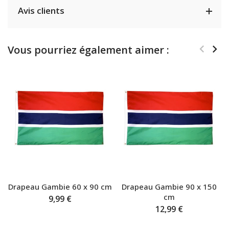
Avis clients
Vous pourriez également aimer :
Drapeau Gambie 60 x 90 cm
Drapeau Gambie 90 x 150
cm
9,99 €
12,99 €