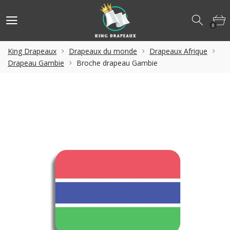
0
King Drapeaux
Drapeaux du monde
Drapeaux Afrique
Drapeau Gambie
Broche drapeau Gambie