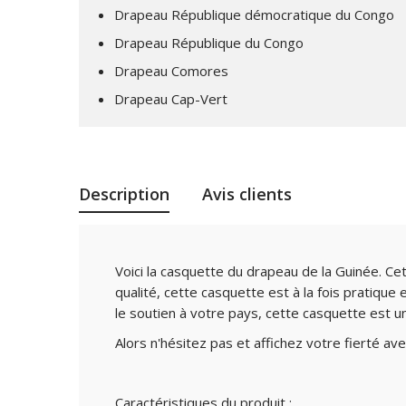
Drapeau République démocratique du Congo
Drapeau République du Congo
Drapeau Comores
Drapeau Cap-Vert
Description
Avis clients
Voici la casquette du drapeau de la Guinée. Ce
qualité, cette casquette est à la fois pratiq
le soutien à votre pays, cette casquette est un
Alors n'hésitez pas et affichez votre fierté ave
Caractéristiques du produit :