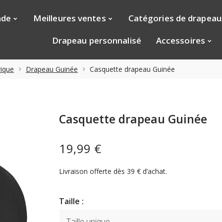
nde
Meilleures ventes
Catégories de drapeau
Drapeau personnalisé
Accessoires
ique
Drapeau Guinée
Casquette drapeau Guinée
Casquette drapeau Guinée
19,99 €
Livraison offerte dès 39 € d’achat.
Taille :