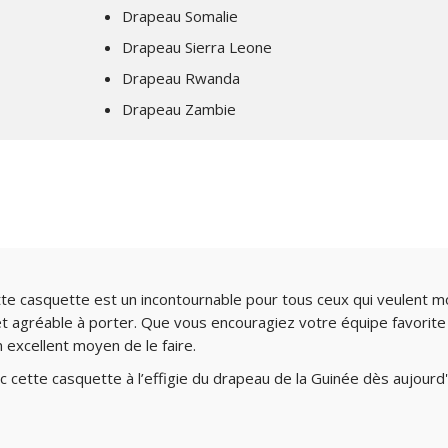
Drapeau Somalie
Drapeau Sierra Leone
Drapeau Rwanda
Drapeau Zambie
tte casquette est un incontournable pour tous ceux qui veulent mon
ue et agréable à porter. Que vous encouragiez votre équipe favori
 excellent moyen de le faire.
c cette casquette à l’effigie du drapeau de la Guinée dès aujourd'h