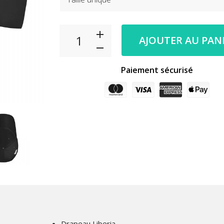
AJOUTER AU PAN
Paiement sécurisé
Drapeau Liberia