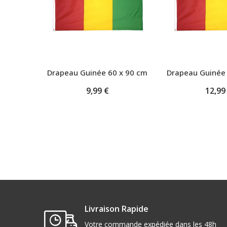
Drapeau Guinée 60 x 90 cm
Drapeau Guinée 
9,99 €
12,99
Livraison Rapide
Votre commande expédiée dans les 48h