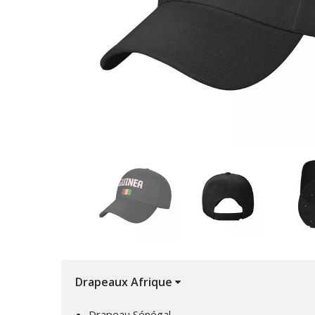
Drapeaux Afrique
Drapeau Sénégal