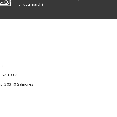
prix du marché.
om
7 82 10 08
c, 30340 Salindres