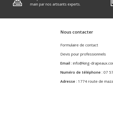
main par nos artisants experts.
Nous contacter
Formulaire de contact
Devis pour professionnels
Email
: info@king-drapeaux.c
Numéro de téléphone
: 07 5
Adresse
: 1774 route de maza