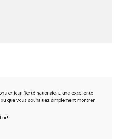
trer leur fierté nationale. D’une excellente
te ou que vous souhaitiez simplement montrer
ui !