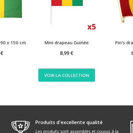
90 x 150 cm
Mini drapeau Guinée
Pin's d
 €
8,99 €
VOIR LA COLLECTION
Produits d'excellente qualité
Les produits sont assemblés et cousus à la