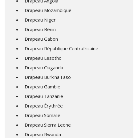
Drapeau Angola
Drapeau Mozambique
Drapeau Niger
Drapeau Bénin
Drapeau Gabon
Drapeau République Centrafricaine
Drapeau Lesotho
Drapeau Ouganda
Drapeau Burkina Faso
Drapeau Gambie
Drapeau Tanzanie
Drapeau Érythrée
Drapeau Somalie
Drapeau Sierra Leone
Drapeau Rwanda