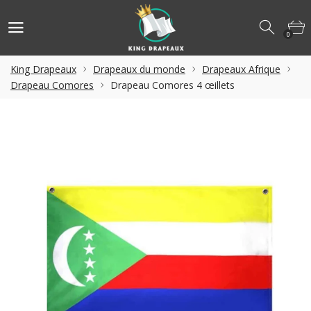
0
King Drapeaux
Drapeaux du monde
Drapeaux Afrique
Drapeau Comores
Drapeau Comores 4 œillets