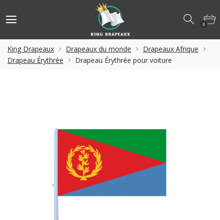
0
King Drapeaux
Drapeaux du monde
Drapeaux Afrique
Drapeau Érythrée
Drapeau Érythrée pour voiture