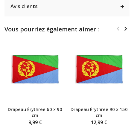
Avis clients
Vous pourriez également aimer :
Drapeau Érythrée 60 x 90
Drapeau Érythrée 90 x 150
cm
cm
9,99 €
12,99 €