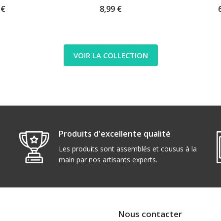
 €
8,99 €
VOIR LA COLLECTION
Produits d'excellente qualité
Les produits sont assemblés et cousus à la
main par nos artisants experts.
Nous contacter