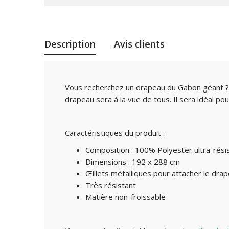
Description
Avis clients
Vous recherchez un drapeau du Gabon géant ? 
drapeau sera à la vue de tous. Il sera idéal p
Caractéristiques du produit :
Composition : 100% Polyester ultra-rési
Dimensions : 192 x 288 cm
Œillets métalliques pour attacher le dra
Très résistant
Matière non-froissable