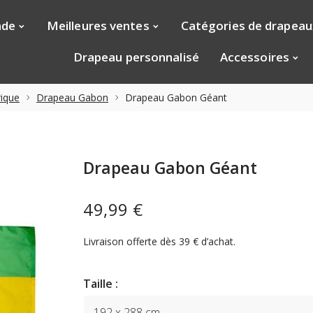
nde
Meilleures ventes
Catégories de drapeau
Drapeau personnalisé
Accessoires
ique
Drapeau Gabon
Drapeau Gabon Géant
Drapeau Gabon Géant
49,99 €
Livraison offerte dès 39 € d’achat.
Taille :