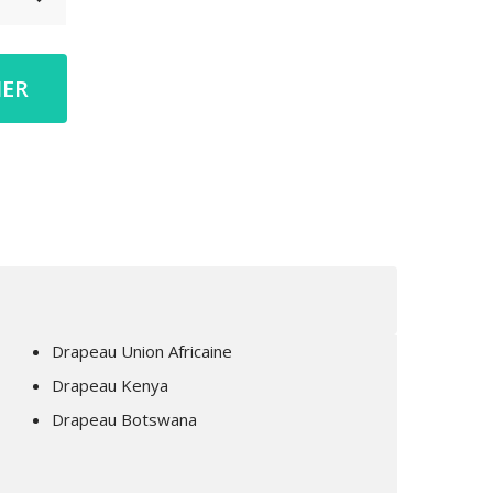
IER
Drapeau Union Africaine
Drapeau Kenya
Drapeau Botswana