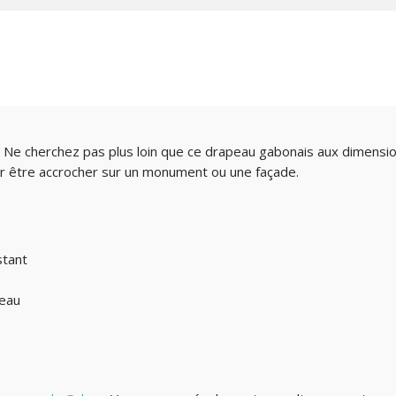
Ne cherchez pas plus loin que ce drapeau gabonais aux dimensio
our être accrocher sur un monument ou une façade.
stant
peau