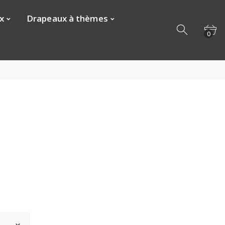
x
Drapeaux à thèmes
0