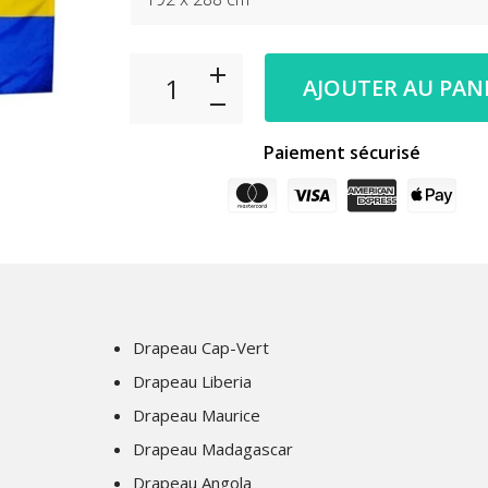
AJOUTER AU PAN
Paiement sécurisé
Drapeau Cap-Vert
Drapeau Liberia
Drapeau Maurice
Drapeau Madagascar
Drapeau Angola