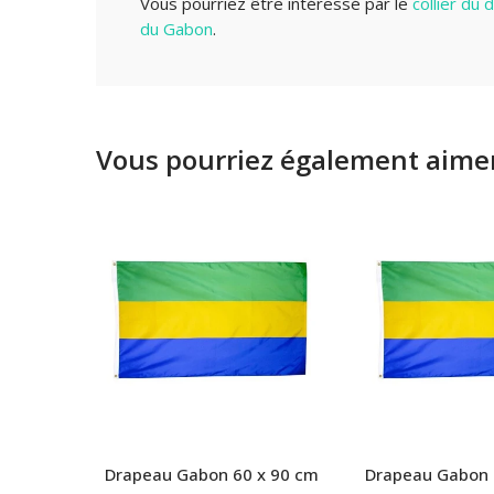
Vous pourriez être intéressé par le
collier du
du
Gabon
.
Vous pourriez également aimer
Drapeau Gabon 60 x 90 cm
Drapeau Gabon 