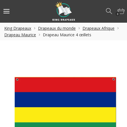
0
King Drapeaux
Drapeaux du monde
Drapeaux Afrique
Drapeau Maurice
Drapeau Maurice 4 œillets