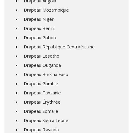
Drapeau Angola
Drapeau Mozambique
Drapeau Niger
Drapeau Bénin
Drapeau Gabon
Drapeau République Centrafricaine
Drapeau Lesotho
Drapeau Ouganda
Drapeau Burkina Faso
Drapeau Gambie
Drapeau Tanzanie
Drapeau Érythrée
Drapeau Somalie
Drapeau Sierra Leone
Drapeau Rwanda