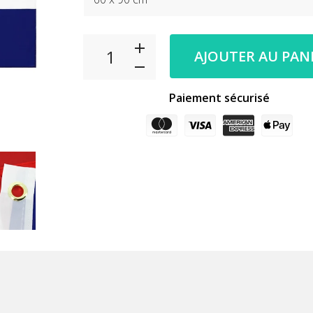
AJOUTER AU PAN
Paiement sécurisé