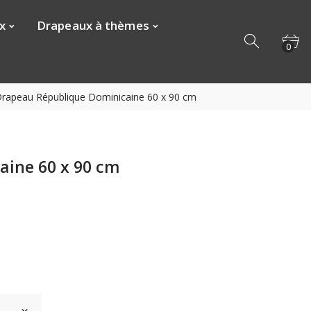
x
Drapeaux à thèmes
0
rapeau République Dominicaine 60 x 90 cm
aine 60 x 90 cm