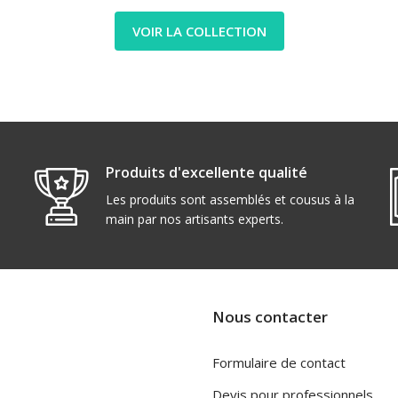
VOIR LA COLLECTION
Produits d'excellente qualité
Les produits sont assemblés et cousus à la
main par nos artisants experts.
Nous contacter
Formulaire de contact
Devis pour professionnels