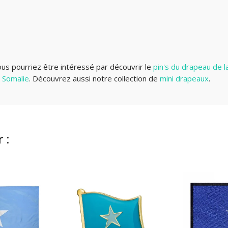
ous pourriez être intéressé par découvrir le
pin's du drapeau de l
 Somalie
. Découvrez aussi notre collection de
mini drapeaux
.
 :