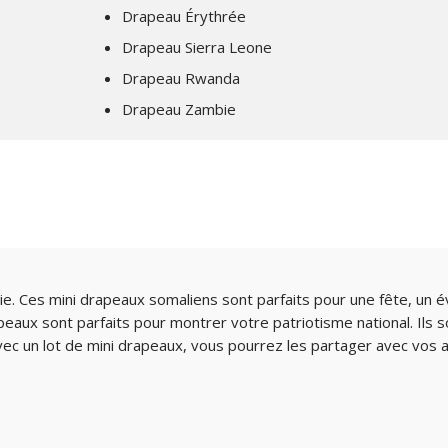
Drapeau Érythrée
Drapeau Sierra Leone
Drapeau Rwanda
Drapeau Zambie
ie. Ces mini drapeaux somaliens sont parfaits pour une fête, un 
peaux sont parfaits pour montrer votre patriotisme national. Ils
vec un lot de mini drapeaux, vous pourrez les partager avec vos am