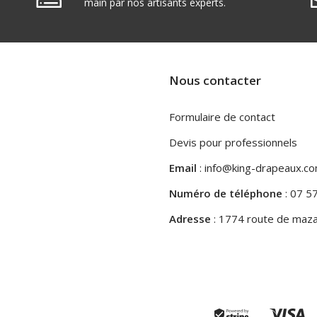
main par nos artisants experts.
Nous contacter
Formulaire de contact
Devis pour professionnels
Email
: info@king-drapeaux.c
Numéro de téléphone
: 07 5
Adresse
: 1774 route de maza