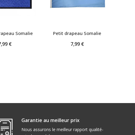
rapeau Somalie
Petit drapeau Somalie
Drap
7,99 €
7,99 €
Garantie au meilleur prix
Nous assurons le meilleur rapport qualité-