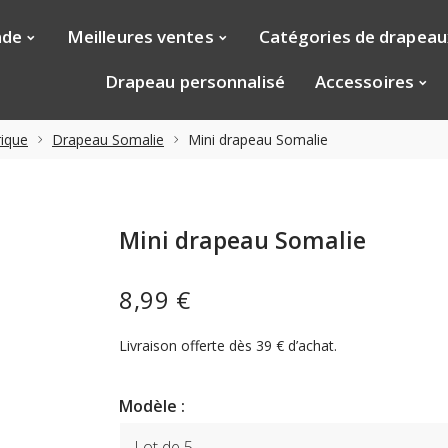
nde
Meilleures ventes
Catégories de drapeau
Drapeau personnalisé
Accessoires
ique
Drapeau Somalie
Mini drapeau Somalie
Mini drapeau Somalie
8,99 €
Livraison offerte dès 39 € d’achat.
Modèle :