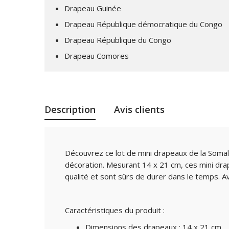
Drapeau Guinée
Drapeau République démocratique du Congo
Drapeau République du Congo
Drapeau Comores
Description
Avis clients
Découvrez ce lot de mini drapeaux de la Somal
décoration. Mesurant 14 x 21 cm, ces mini dra
qualité et sont sûrs de durer dans le temps. A
Caractéristiques du produit :
Dimensions des drapeaux : 14 x 21 cm