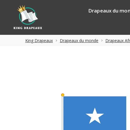
Drapeaux du mo
King Drapeaux
Drapeaux du monde
Drapeaux Afr