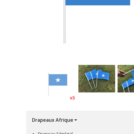
Drapeaux Afrique
Drapeau Sénégal