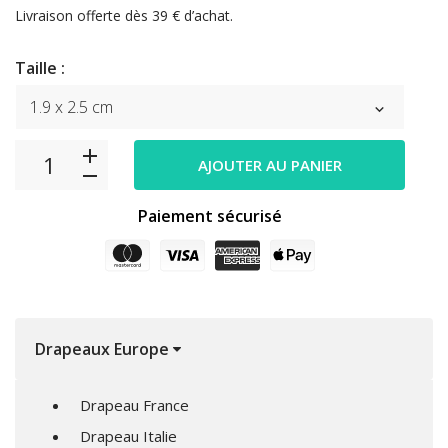
Livraison offerte dès 39 € d’achat.
Taille :
AJOUTER AU PANIER
Paiement sécurisé
Drapeaux Europe
Drapeau France
Drapeau Italie