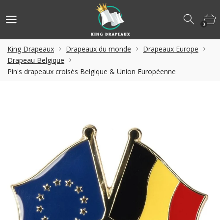
0
King Drapeaux
Drapeaux du monde
Drapeaux Europe
Drapeau Belgique
Pin's drapeaux croisés Belgique & Union Européenne