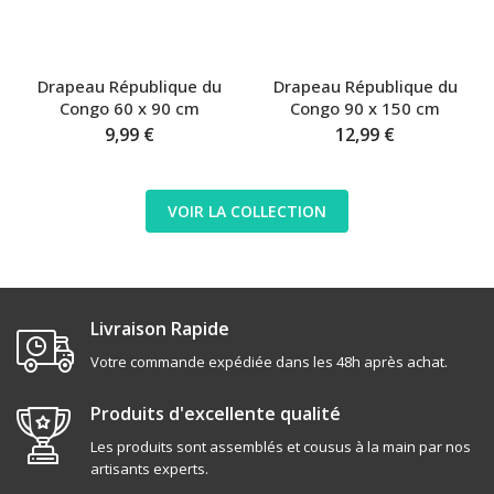
Drapeau République du
Drapeau République du
Congo 60 x 90 cm
Congo 90 x 150 cm
9,99 €
12,99 €
VOIR LA COLLECTION
Livraison Rapide
Votre commande expédiée dans les 48h après achat.
Produits d'excellente qualité
Les produits sont assemblés et cousus à la main par nos
artisants experts.