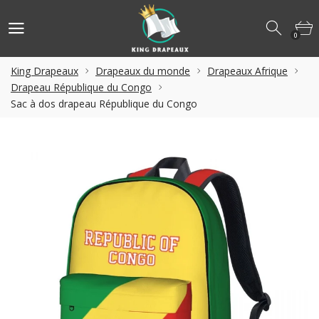
0
King Drapeaux
Drapeaux du monde
Drapeaux Afrique
Drapeau République du Congo
Sac à dos drapeau République du Congo